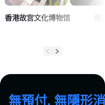
香港故宫文化博物馆
港
無預付, 無隱形