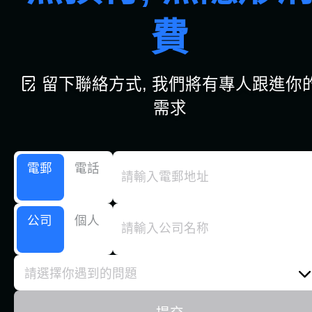
費
留下聯絡方式, 我們將有專人跟進你
需求
電郵
電話
公司
個人
請選擇你遇到的問題