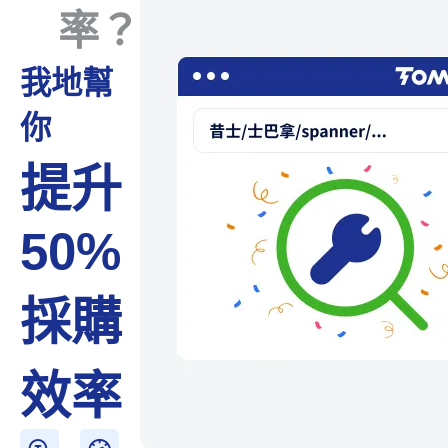
率？
我地幫
你
提升
50%
採購
效率