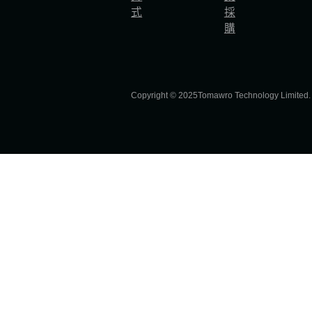
式
採
購
Copyright © 2025Tomawro Technology Limited. Al