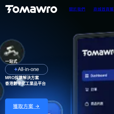
關於我們
商城首頁
獲
一站式
All-in-one
MRO採購解決方案
香港數字化工業品平台
獲取方案