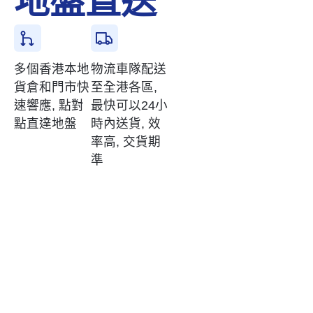
地盤直送
多個香港本地
物流車隊配送
貨倉和門市快
至全港各區,
速響應, 點對
最快可以24小
點直達地盤
時內送貨, 效
率高, 交貨期
準