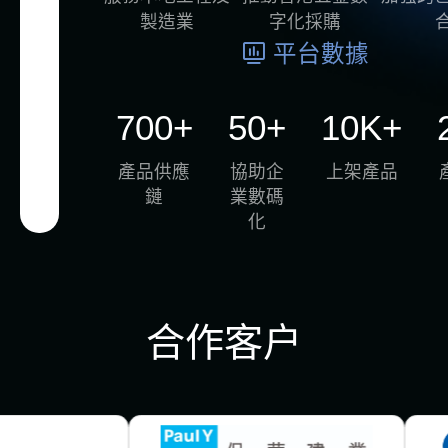
製造業
字化採購
平台數據
700+
50+
10K+
產品供應
協助企
上架產品
鏈
業數碼
化
合作客户